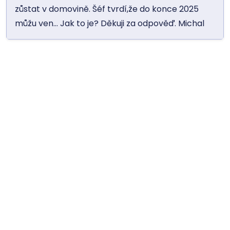
zůstat v domovině. Šéf tvrdí,že do konce 2025
můžu ven... Jak to je? Děkuji za odpověď. Michal