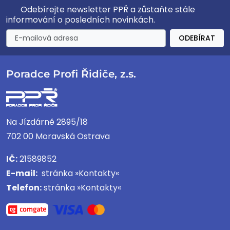
Odebírejte newsletter PPŘ a zůstaňte stále
informování o posledních novinkách.
ODEBÍRAT
Poradce Profi Řidiče, z.s.
Na Jízdárně 2895/18
702 00 Moravská Ostrava
IČ:
21589852
E-mail:
stránka »Kontakty«
Telefon:
stránka »Kontakty«